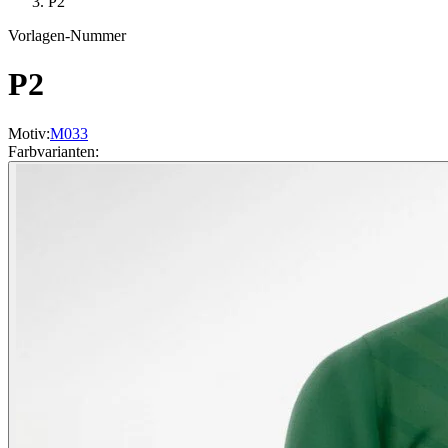
P2
Vorlagen-Nummer
P2
Motiv
:
M033
Farbvarianten
: