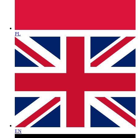
PL
EN