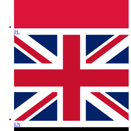
PL
EN