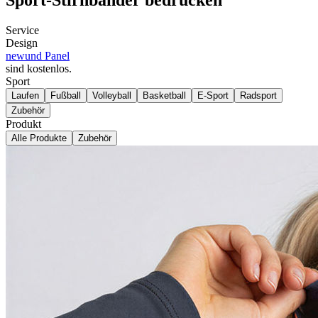
Service
Design
new
und Panel
sind kostenlos
.
Sport
Laufen
Fußball
Volleyball
Basketball
E-Sport
Radsport
Zubehör
Produkt
Alle Produkte
Zubehör