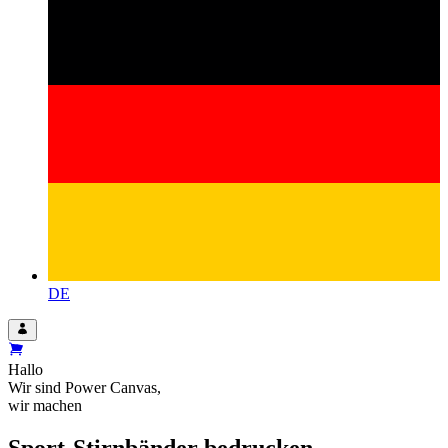
DE
Hallo
Wir sind
Power Canvas
,
wir machen
Sport-Stirnbänder bedrucken