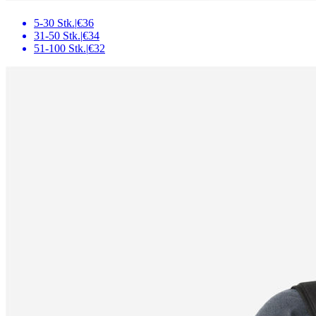
5-30 Stk.
|
€36
31-50 Stk.
|
€34
51-100 Stk.
|
€32