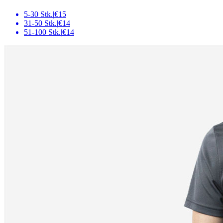
5-30 Stk.
|
€15
31-50 Stk.
|
€14
51-100 Stk.
|
€14