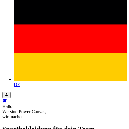
DE
Hallo
Wir sind
Power Canvas
,
wir machen
Sportbekleidung für dein Team