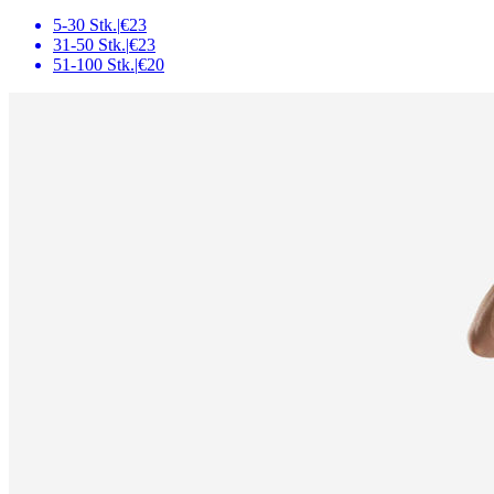
5-30 Stk.
|
€23
31-50 Stk.
|
€23
51-100 Stk.
|
€20