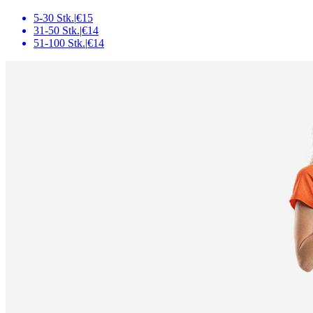
5-30 Stk.
|
€15
31-50 Stk.
|
€14
51-100 Stk.
|
€14