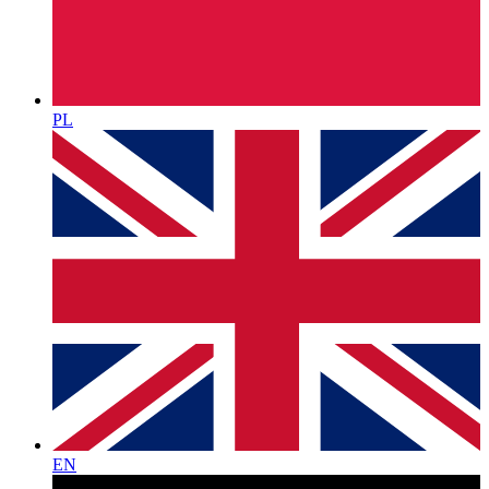
PL
EN