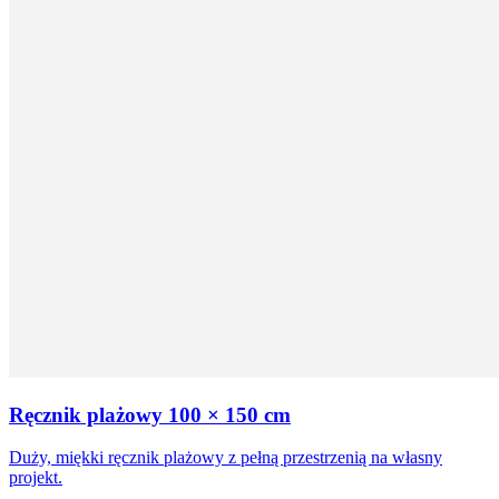
Ręcznik plażowy 100 × 150 cm
Duży, miękki ręcznik plażowy z pełną przestrzenią na własny
projekt.