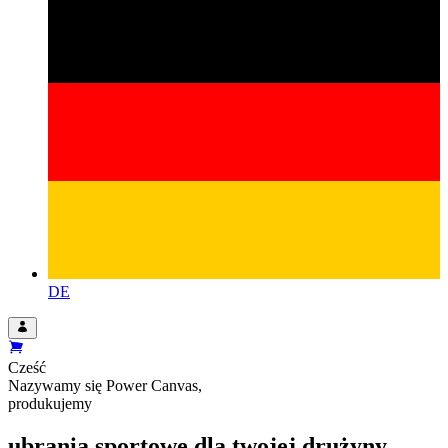
DE
Cześć
Nazywamy się
Power Canvas
,
produkujemy
ubrania sportowe dla twojej drużyny