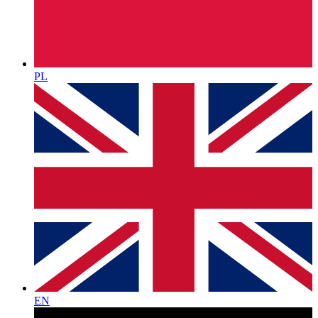
PL
EN