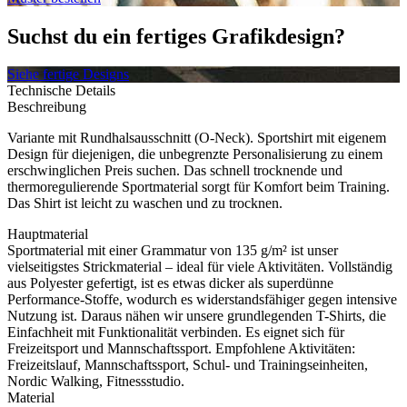
Suchst du ein fertiges Grafikdesign?
Siehe fertige Designs
Technische Details
Beschreibung
Variante mit Rundhalsausschnitt (O-Neck). Sportshirt mit eigenem
Design für diejenigen, die unbegrenzte Personalisierung zu einem
erschwinglichen Preis suchen. Das schnell trocknende und
thermoregulierende Sportmaterial sorgt für Komfort beim Training.
Das Shirt ist leicht zu waschen und zu trocknen.
Hauptmaterial
Sportmaterial mit einer Grammatur von 135 g/m² ist unser
vielseitigstes Strickmaterial – ideal für viele Aktivitäten. Vollständig
aus Polyester gefertigt, ist es etwas dicker als superdünne
Performance-Stoffe, wodurch es widerstandsfähiger gegen intensive
Nutzung ist. Daraus nähen wir unsere grundlegenden T-Shirts, die
Einfachheit mit Funktionalität verbinden. Es eignet sich für
Freizeitsport und Mannschaftssport. Empfohlene Aktivitäten:
Freizeitslauf, Mannschaftssport, Schul- und Trainingseinheiten,
Nordic Walking, Fitnessstudio.
Material