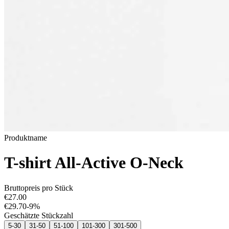
Produktname
T-shirt All-Active O-Neck
Bruttopreis pro Stück
€27.00
€29.70
-
9
%
Geschätzte Stückzahl
5-30
31-50
51-100
101-300
301-500