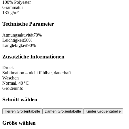
100% Polyester
Grammatur
135 g/m²
Technische Parameter
Atmungsaktivität
70
%
Leichtigkeit
50
%
Langlebigkeit
90
%
Zusätzliche Informationen
Druck
Sublimation – nicht fühlbar, dauerhaft
Waschen
Normal, 40 °C
Größeninfo
Schnitt wählen
Herren Größentabelle
Damen Größentabelle
Kinder Größentabelle
Größe wählen