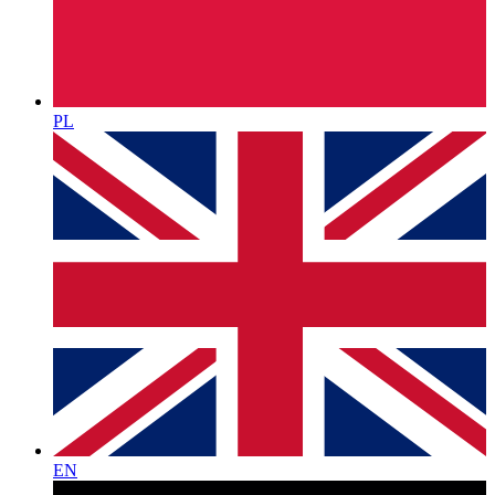
PL
EN