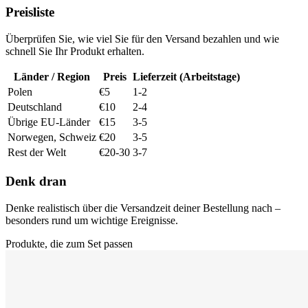
Preisliste
Überprüfen Sie, wie viel Sie für den Versand bezahlen und wie
schnell Sie Ihr Produkt erhalten.
Länder / Region
Preis
Lieferzeit (Arbeitstage)
Polen
€5
1-2
Deutschland
€10
2-4
Übrige EU-Länder
€15
3-5
Norwegen, Schweiz
€20
3-5
Rest der Welt
€20-30
3-7
Denk dran
Denke realistisch über die Versandzeit deiner Bestellung nach –
besonders rund um wichtige Ereignisse.
Produkte, die zum Set passen