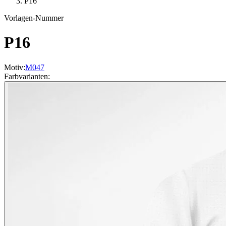
P16
Vorlagen-Nummer
P16
Motiv
:
M047
Farbvarianten
: