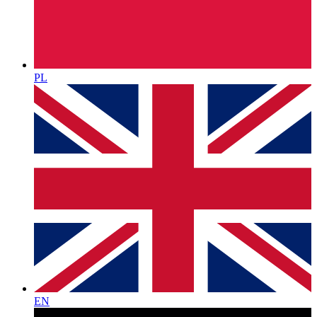
PL
EN