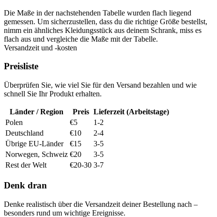
Die Maße in der nachstehenden Tabelle wurden flach liegend
gemessen. Um sicherzustellen, dass du die richtige Größe bestellst,
nimm ein ähnliches Kleidungsstück aus deinem Schrank, miss es
flach aus und vergleiche die Maße mit der Tabelle.
Versandzeit und -kosten
Preisliste
Überprüfen Sie, wie viel Sie für den Versand bezahlen und wie
schnell Sie Ihr Produkt erhalten.
Länder / Region
Preis
Lieferzeit (Arbeitstage)
Polen
€5
1-2
Deutschland
€10
2-4
Übrige EU-Länder
€15
3-5
Norwegen, Schweiz
€20
3-5
Rest der Welt
€20-30
3-7
Denk dran
Denke realistisch über die Versandzeit deiner Bestellung nach –
besonders rund um wichtige Ereignisse.