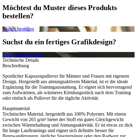
Möchtest du Muster dieses Produkts
bestellen?
Muster bestellen
Suchst du ein fertiges Grafikdesign?
Siehe fertige Designs
Technische Details
Beschreibung
Sportlicher Kapuzenpullover für Männer und Frauen mit eigenem
Design. Hergestellt aus atmungsaktivem Material, ist er die ideale
Ergänzung für die Trainingausstattung. Er eignet sich hervorragend
zum Aufwärmen, als wärmeres Kleidungsstück nach dem Training
oder einfach als Pullover für die tägliche Aktivität.
Hauptmaterial
Technisches Material, hergestellt aus 100% Polyester. Mit einem
Gewicht von 265 g/m² bietet der Stoff ein gutes Gleichgewicht
zwischen Wärmehaltung und Atmungsaktivität. Er ist etwas zu dick
für lange Lauftrainings und eignet sich definitiv besser für
Bergwanderungen, tägliche Spaziergänge oder den Radweg zur