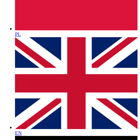
PL
EN