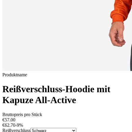
Produktname
Reißverschluss-Hoodie mit
Kapuze All-Active
Bruttopreis pro Stück
€57.00
€62.70
-
9
%
Reißverschluss