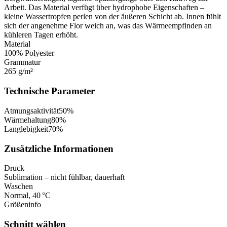
Arbeit. Das Material verfügt über hydrophobe Eigenschaften –
kleine Wassertropfen perlen von der äußeren Schicht ab. Innen fühlt
sich der angenehme Flor weich an, was das Wärmeempfinden an
kühleren Tagen erhöht.
Material
100% Polyester
Grammatur
265 g/m²
Technische Parameter
Atmungsaktivität
50
%
Wärmehaltung
80
%
Langlebigkeit
70
%
Zusätzliche Informationen
Druck
Sublimation – nicht fühlbar, dauerhaft
Waschen
Normal, 40 °C
Größeninfo
Schnitt wählen