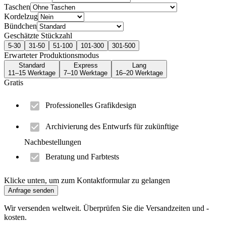
Taschen
Kordelzug
Bündchen
Geschätzte Stückzahl
5-30
31-50
51-100
101-300
301-500
Erwarteter Produktionsmodus
Standard
Express
Lang
11–15 Werktage
7–10 Werktage
16–20 Werktage
Gratis
Professionelles Grafikdesign
Archivierung des Entwurfs für zukünftige
Nachbestellungen
Beratung und Farbtests
Klicke unten, um zum Kontaktformular zu gelangen
Anfrage senden
Wir versenden weltweit. Überprüfen Sie die Versandzeiten und -
kosten.