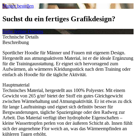
Muster bestellen
Suchst du ein fertiges Grafikdesign?
Siehe fertige Designs
Technische Details
Beschreibung
Sportlicher Hoodie für Männer und Frauen mit eigenem Design.
Hergestellt aus atmungsaktivem Material, ist er die ideale Ergänzung
für die Trainingausstattung. Er eignet sich hervorragend zum
Aufwärmen, als wärmeres Kleidungsstück nach dem Training oder
einfach als Hoodie für die tägliche Aktivität.
Hauptmaterial
Technisches Material, hergestellt aus 100% Polyester. Mit einem
Gewicht von 265 g/m² bietet der Stoff ein gutes Gleichgewicht
zwischen Wärmehaltung und Atmungsaktivität. Er ist etwas zu dick
für lange Lauftrainings und eignet sich definitiv besser für
Bergwanderungen, tägliche Spaziergänge oder den Radweg zur
Arbeit. Das Material verfügt über hydrophobe Eigenschaften –
kleine Wassertropfen perlen von der äußeren Schicht ab. Innen fühlt
sich der angenehme Flor weich an, was das Wärmeempfinden an
kühleren Tagen erhöht.