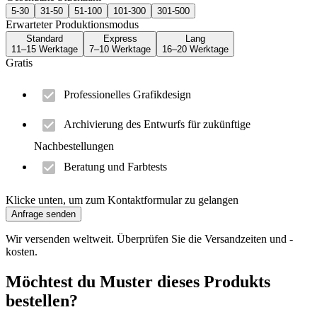
5-30
31-50
51-100
101-300
301-500
Erwarteter Produktionsmodus
Standard
Express
Lang
11–15 Werktage
7–10 Werktage
16–20 Werktage
Gratis
Professionelles Grafikdesign
Archivierung des Entwurfs für zukünftige
Nachbestellungen
Beratung und Farbtests
Klicke unten, um zum Kontaktformular zu gelangen
Anfrage senden
Wir versenden weltweit. Überprüfen Sie die Versandzeiten und -
kosten.
Möchtest du Muster dieses Produkts
bestellen?