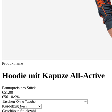
Produktname
Hoodie mit Kapuze All-Active
Bruttopreis pro Stück
€51.00
€56.10
-
9
%
Taschen
Kordelzug
Geschätzte Stückzahl