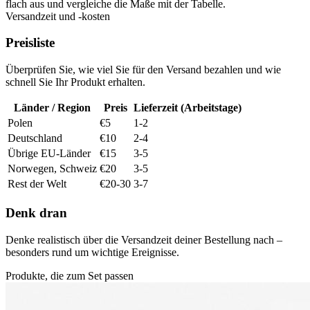
flach aus und vergleiche die Maße mit der Tabelle.
Versandzeit und -kosten
Preisliste
Überprüfen Sie, wie viel Sie für den Versand bezahlen und wie
schnell Sie Ihr Produkt erhalten.
Länder / Region
Preis
Lieferzeit (Arbeitstage)
Polen
€5
1-2
Deutschland
€10
2-4
Übrige EU-Länder
€15
3-5
Norwegen, Schweiz
€20
3-5
Rest der Welt
€20-30
3-7
Denk dran
Denke realistisch über die Versandzeit deiner Bestellung nach –
besonders rund um wichtige Ereignisse.
Produkte, die zum Set passen