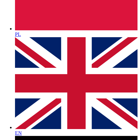
PL
EN