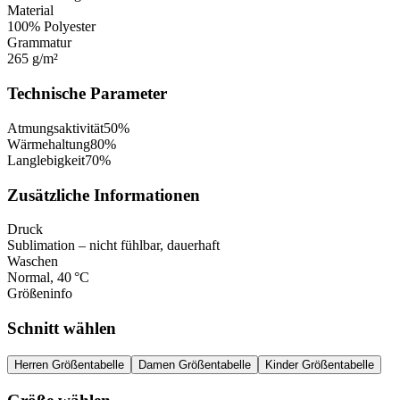
Material
100% Polyester
Grammatur
265 g/m²
Technische Parameter
Atmungsaktivität
50
%
Wärmehaltung
80
%
Langlebigkeit
70
%
Zusätzliche Informationen
Druck
Sublimation – nicht fühlbar, dauerhaft
Waschen
Normal, 40 °C
Größeninfo
Schnitt wählen
Herren Größentabelle
Damen Größentabelle
Kinder Größentabelle