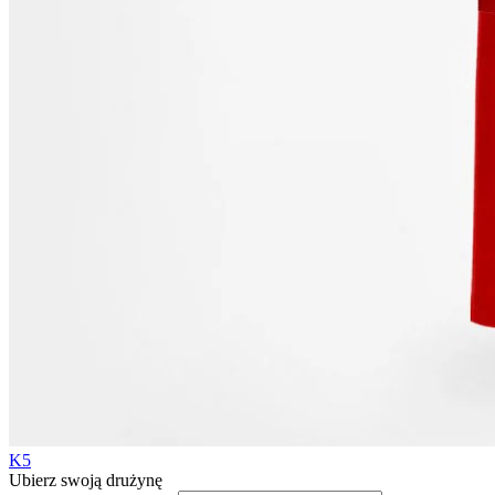
K5
Ubierz swoją drużynę