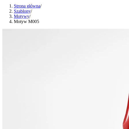
Strona główna
/
Szablony
/
Motywy
/
Motyw M005