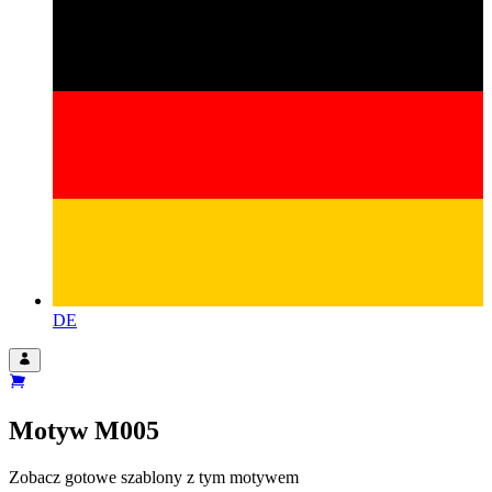
DE
Motyw
M005
Zobacz gotowe szablony z tym motywem