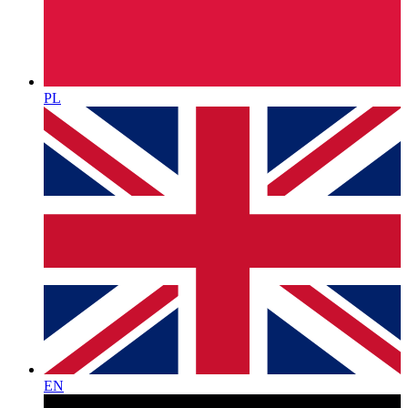
PL
EN