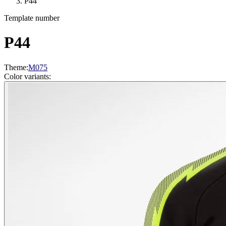
P44
Template number
P44
Theme
:
M075
Color variants
: