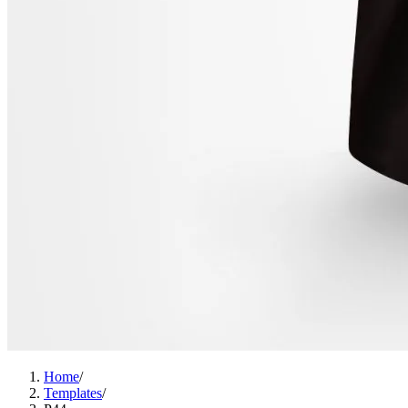
Home
/
Templates
/