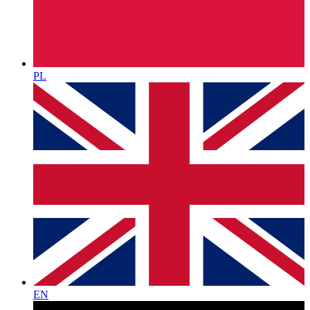
PL
EN