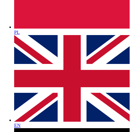
PL
EN