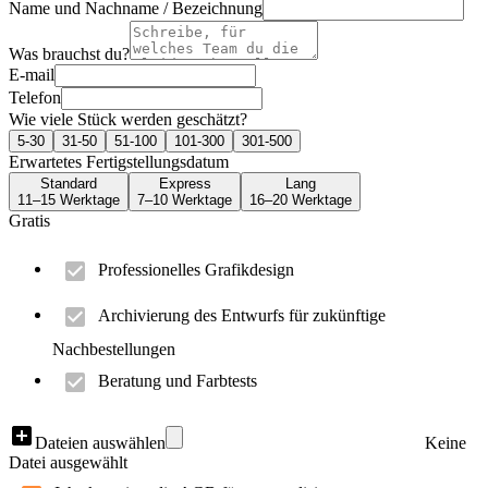
Name und Nachname / Bezeichnung
Was brauchst du?
E-mail
Telefon
Wie viele Stück werden geschätzt?
5-30
31-50
51-100
101-300
301-500
Erwartetes Fertigstellungsdatum
Standard
Express
Lang
11–15 Werktage
7–10 Werktage
16–20 Werktage
Gratis
Professionelles Grafikdesign
Archivierung des Entwurfs für zukünftige
Nachbestellungen
Beratung und Farbtests
Dateien auswählen
Keine
Datei ausgewählt