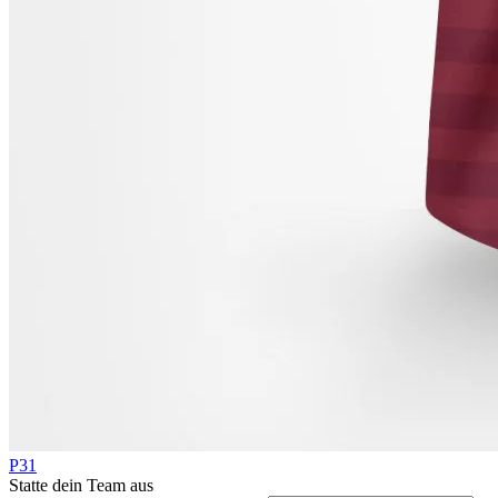
P31
Statte dein Team aus