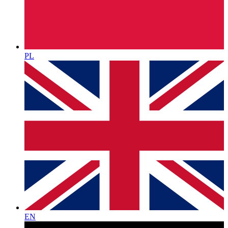
PL
EN