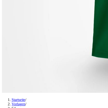
Startseite
/
Vorlagen
/