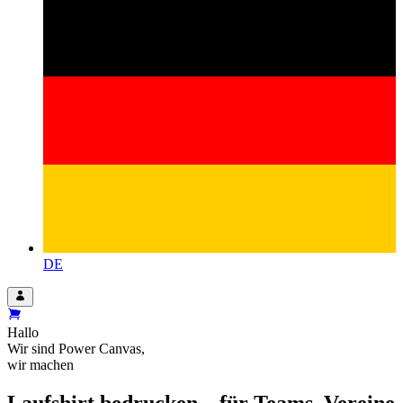
DE
Hallo
Wir sind
Power Canvas
,
wir machen
Laufshirt bedrucken – für Teams, Vereine