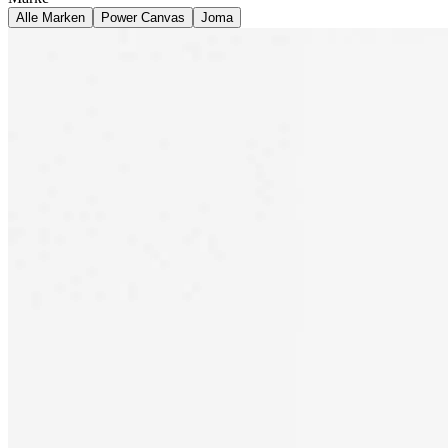
Alle Marken
Power Canvas
Joma