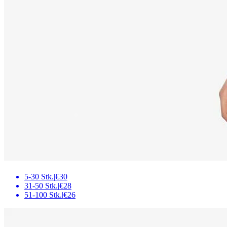
5-30 Stk.
|
€30
31-50 Stk.
|
€28
51-100 Stk.
|
€26