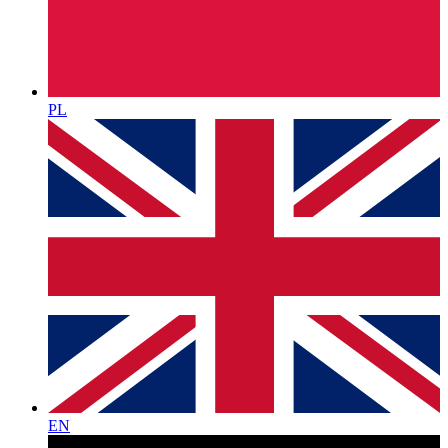
PL
EN