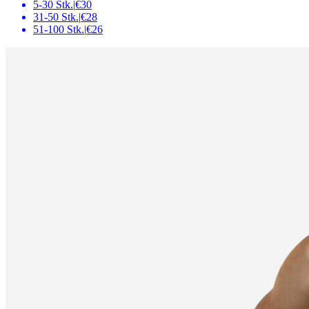
5-30 Stk.
|
€30
31-50 Stk.
|
€28
51-100 Stk.
|
€26