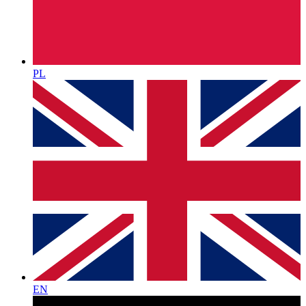
PL
EN