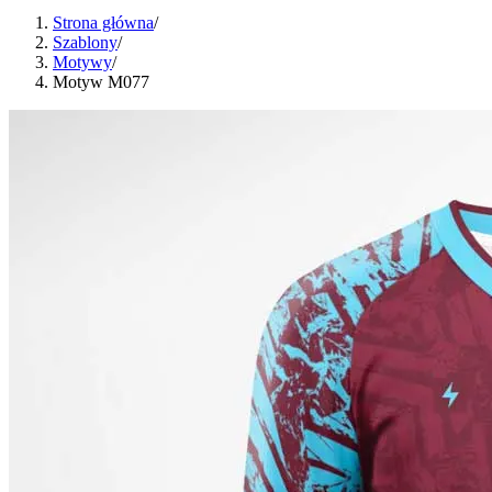
Strona główna
/
Szablony
/
Motywy
/
Motyw M077