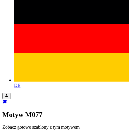
DE
Motyw
M077
Zobacz gotowe szablony z tym motywem