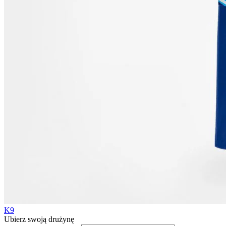
K9
Ubierz swoją drużynę