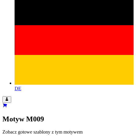
DE
Motyw
M009
Zobacz gotowe szablony z tym motywem