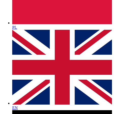
PL
EN