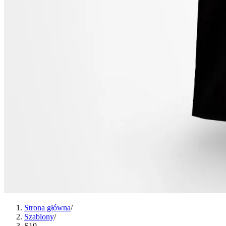
Strona główna
/
Szablony
/
S10