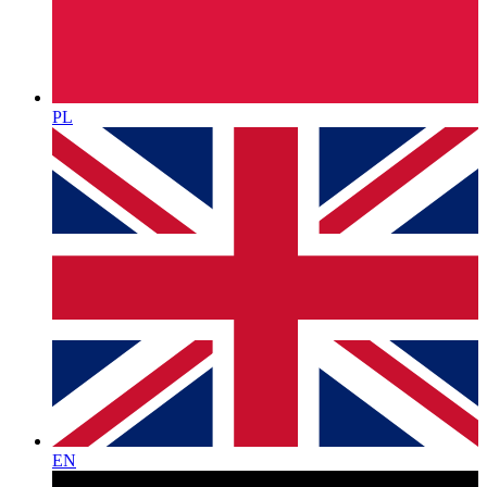
PL
EN