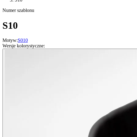
Numer szablonu
S10
Motyw
:
S010
Wersje kolorystyczne
: