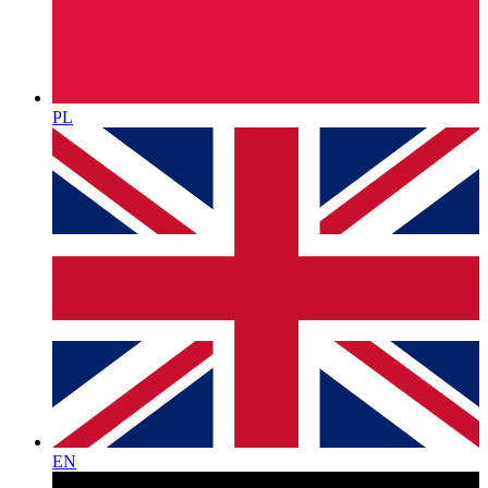
PL
EN