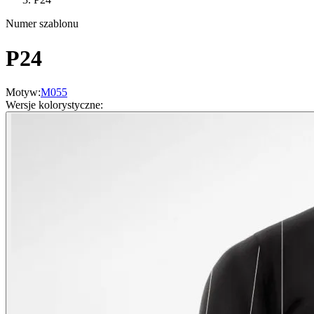
Numer szablonu
P24
Motyw
:
M055
Wersje kolorystyczne
: