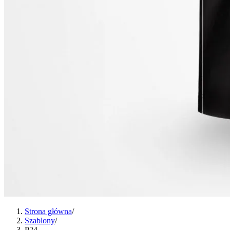
Strona główna
/
Szablony
/
P24