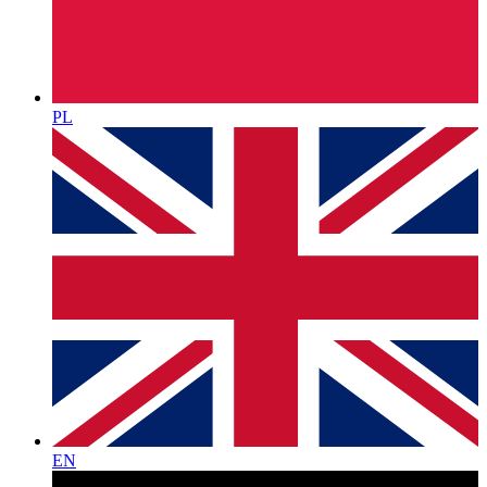
PL
EN