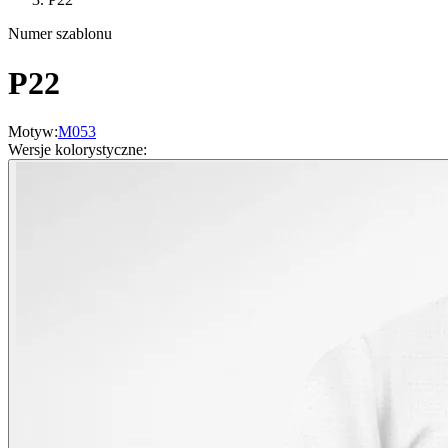
Numer szablonu
P22
Motyw
:
M053
Wersje kolorystyczne
: