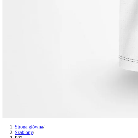
Strona główna
/
Szablony
/
P22