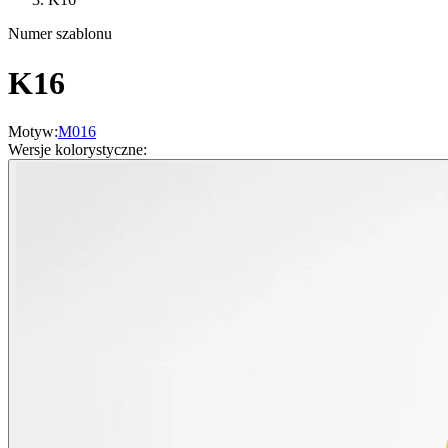
Numer szablonu
K16
Motyw
:
M016
Wersje kolorystyczne
: