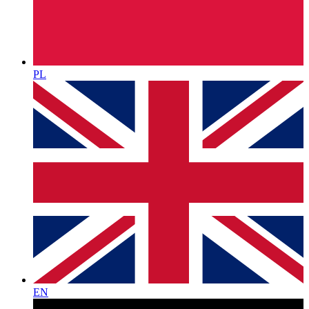
PL
EN