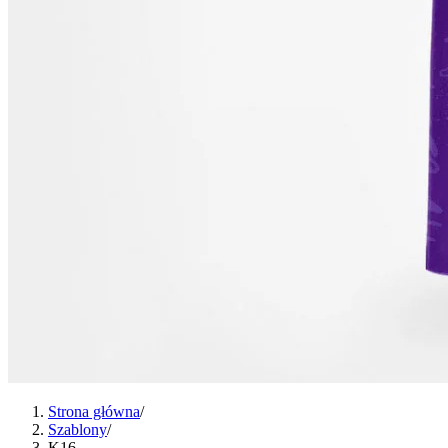
Strona główna
/
Szablony
/
K16