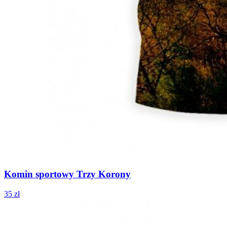
Komin sportowy Trzy Korony
35 zł