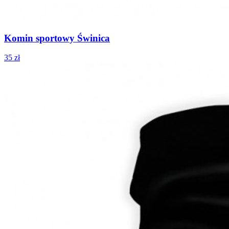
Komin sportowy Świnica
35 zł