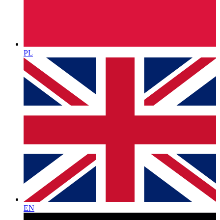
PL
EN