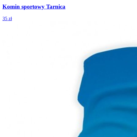
Komin sportowy Tarnica
35 zł