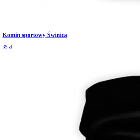
Komin sportowy Świnica
35 zł