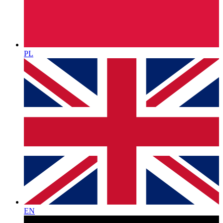
PL
EN