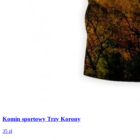
Komin sportowy Trzy Korony
35 zł