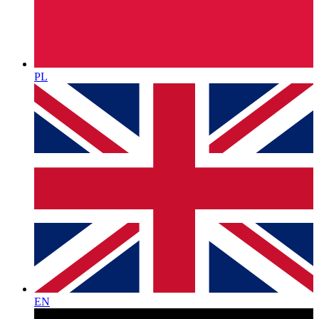
PL
EN