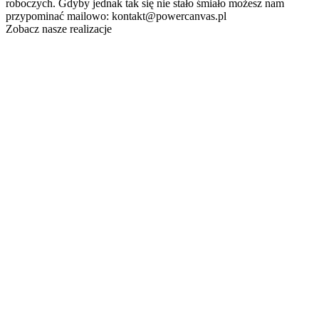
roboczych. Gdyby jednak tak się nie stało śmiało możesz nam
przypominać mailowo: kontakt@powercanvas.pl
Zobacz nasze realizacje