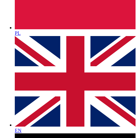
PL
EN