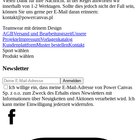
Vielen Dank für Ihre Nachricht. In der Regel antworten wir
innerhalb von 1-2 Werktagen. Sollte dies jedoch nicht der Fall sein,
können Sie uns gerne per E-Mail daran erinnern:
kontakt@powercanvas.pl
Teamwear mit deinem Design
AGB
Versand und Bearbeitungszeit
Unsere
Projekte
Impressum
Vorlagenkatalog
Kundenplattform
Muster bestellen
Kontakt
Sport wählen
Produkt wählen
Newsletter
Anmelden
Ich willige ein, dass meine E-Mail-Adresse von Power Canvas
Sp. z o.o. zum Zweck des Erhalts eines Newsletters mit
Informationen über Neuigkeiten und Aktionen verarbeitet wird. Ich
kann meine Einwilligung jederzeit widerrufen.