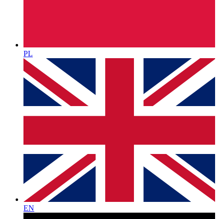
PL
EN