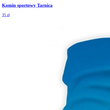
Komin sportowy Tarnica
35 zł