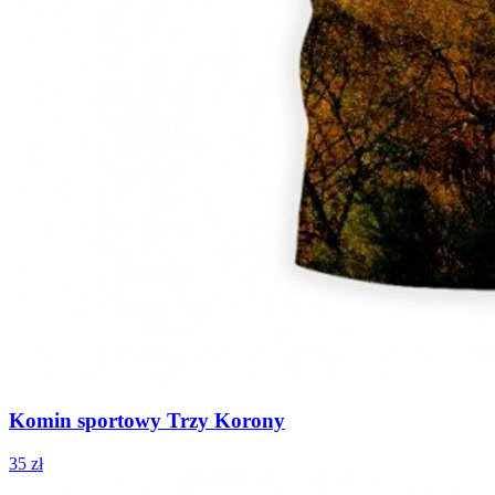
Komin sportowy Trzy Korony
35 zł