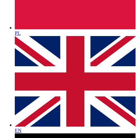
PL
EN