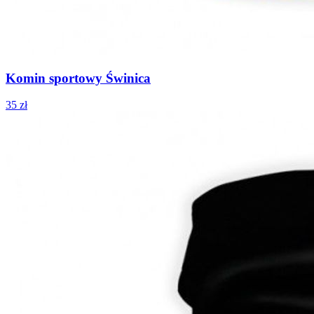
Komin sportowy Świnica
35 zł