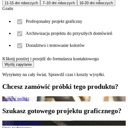
11-15 dni roboczych
7–10 dni roboczych
16-20 dni roboczych
Gratis
Profesjonalny projekt graficzny
Archiwizacja projektu do przyszłych domówień
Doradztwo i testowanie kolorów
Kliknij poniżej i przejdź do formularza kontaktowego
Wyślij zapytanie
Wysyłamy na cały świat. Sprawdź czas i koszty wysyłki.
Chcesz zamówić próbki tego produktu?
Zamów próbki
Szukasz gotowego projektu graficznego?
Zobacz gotowe wzory