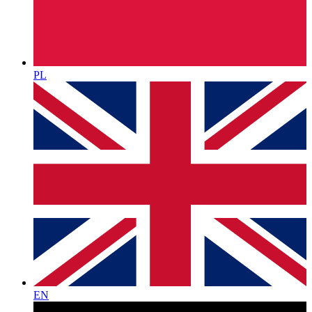
PL
EN