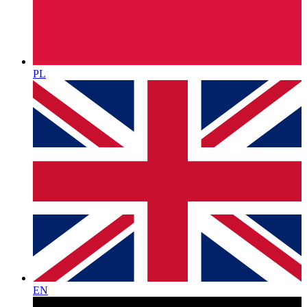
PL
EN